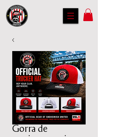
Gorra de