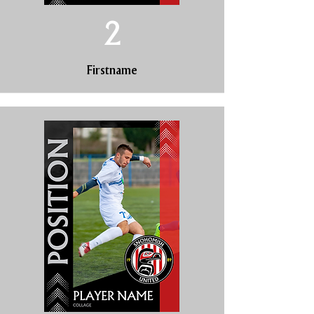
2
Firstname