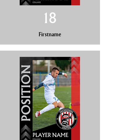
18
Firstname